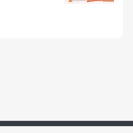
湖南羊驼教育科技有限公司 版权所有 ©2017-2024
湘ICP备18003463号-29