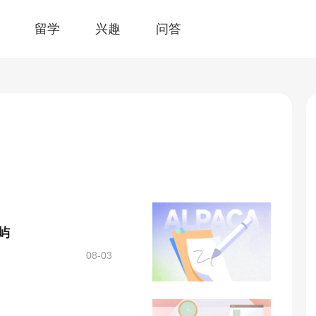
留学
兴趣
问答
屿
08-03