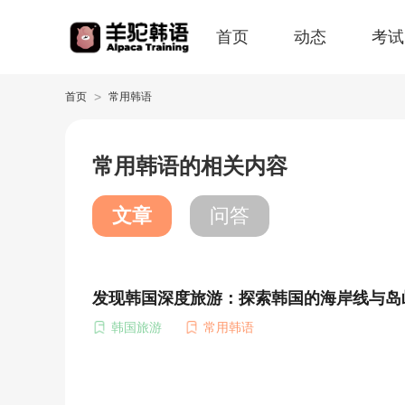
首页
动态
考试
>
首页
常用韩语
常用韩语的相关内容
文章
问答
发现韩国深度旅游：探索韩国的海岸线与岛
韩国旅游
常用韩语