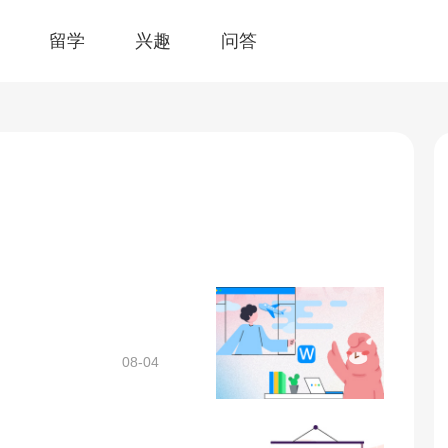
留学
兴趣
问答
08-04