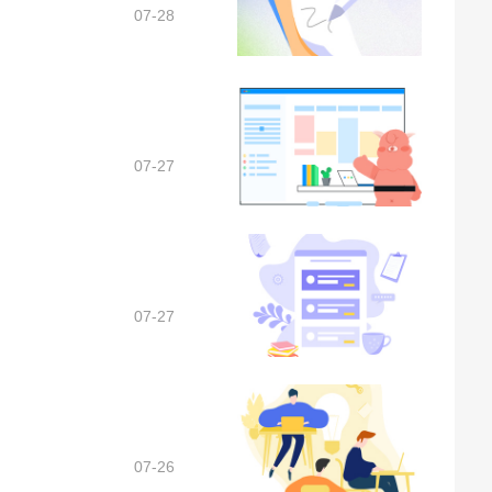
07-28
07-27
07-27
07-26