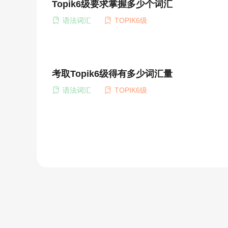
Topik6级要求掌握多少个词汇
语法词汇
TOPIK6级
考取Topik6级得有多少词汇量
语法词汇
TOPIK6级