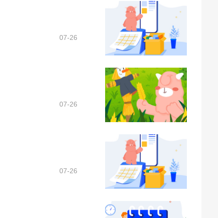
07-26
07-26
07-26