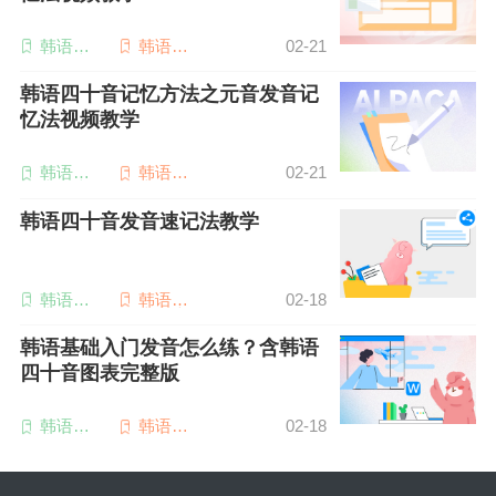
韩语四
韩语四
02-21
十音表
十音图
韩语四十音记忆方法之元音发音记
忆法视频教学
韩语四
韩语四
02-21
十音表
十音图
韩语四十音发音速记法教学
韩语四
韩语四
02-18
十音图
十音表
韩语基础入门发音怎么练？含韩语
四十音图表完整版
韩语四
韩语四
02-18
十音表
十音图