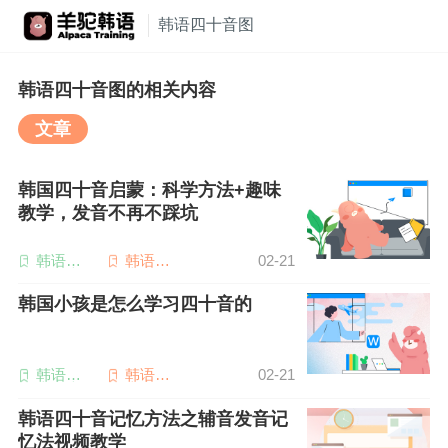
韩语四十音图
韩语四十音图的相关内容
文章
韩国四十音启蒙：科学方法+趣味
教学，发音不再不踩坑
韩语四
韩语四
02-21
十音表
十音图
韩国小孩是怎么学习四十音的
韩语四
韩语四
02-21
十音表
十音图
韩语四十音记忆方法之辅音发音记
忆法视频教学