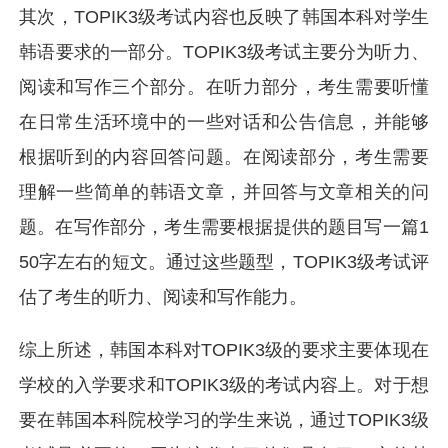
其次，TOPIK3级考试内容也反映了韩国本科对学生
韩语要求的一部分。TOPIK3级考试主要分为听力、
阅读和写作三个部分。在听力部分，考生需要听懂
在日常生活环境中的一些对话和公告信息，并能够
根据听到的内容回答问题。在阅读部分，考生需要
理解一些简单的韩语文章，并回答与文章相关的问
题。在写作部分，考生需要根据提供的题目写一篇1
50字左右的短文。通过这些题型，TOPIK3级考试评
估了考生的听力、阅读和写作能力。
综上所述，韩国本科对TOPIK3级的要求主要体现在
学校的入学要求和TOPIK3级的考试内容上。对于想
要在韩国本科院校学习的学生来说，通过TOPIK3级