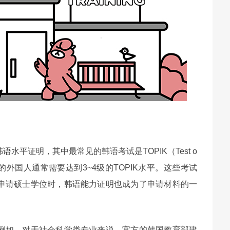
平证明，其中最常见的韩语考试是TOPIK（Test o
完成硕士学位的外国人通常需要达到3~4级的TOPIK水平。这些考试
申请硕士学位时，韩语能力证明也成为了申请材料的一
例如，对于社会科学类专业来说，官方的韩国教育部建