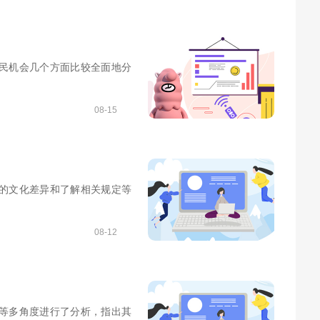
民机会几个方面比较全面地分
08-15
的文化差异和了解相关规定等
08-12
等多角度进行了分析，指出其