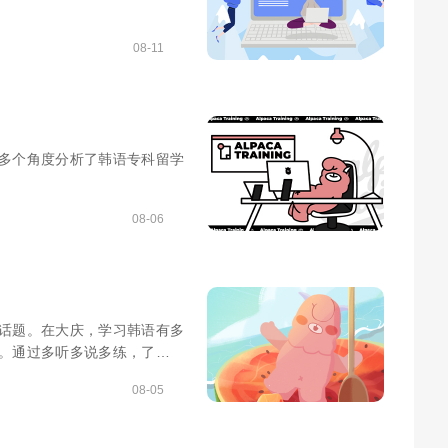
08-11
多个角度分析了韩语专科留学
08-06
话题。在大庆，学习韩语有多
。通过多听多说多练，了解语
高韩语学习效率。
08-05