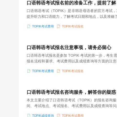
口语韩语考试报名前的准备工作，提前了解
口语韩语考试（TOPIK）是非韩语母语者的官方考试
提升听力和口语能力，了解考试日期和地点，以及准确
TOPIK考试费用
TOPIK考试报名
口语韩语考试报名注意事项，请务必留心
口语韩语考试报名是参加 TOPIK 考试的第一步，考
报名流程和要求、考试费用以及成绩查询等方面的注意
误，并成功参加考试。
TOPIK考试费用
TOPIK考试报名
口语韩语考试报名咨询服务，解答你的疑惑
本文主要介绍了口语韩语考试（TOPIK）的报名咨询
间、考试地点、考试报名、考试费用以及成绩查询等问
考生可以解答自己的疑惑，顺利参加TOPIK考试。
TOPIK成绩查询
TOPIK考试费用