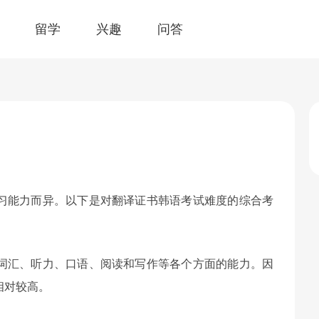
留学
兴趣
问答
习能力而异。以下是对翻译证书韩语考试难度的综合考
词汇、听力、口语、阅读和写作等各个方面的能力。因
相对较高。