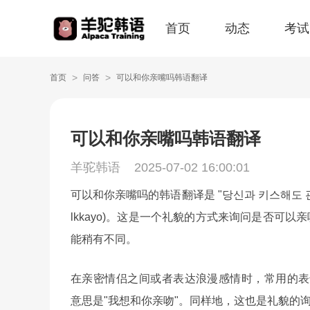
首页
动态
考试
>
>
首页
问答
可以和你亲嘴吗韩语翻译
可以和你亲嘴吗韩语翻译
羊驼韩语
2025-07-02 16:00:01
可以和你亲嘴吗的韩语翻译是 "당신과 키스해도 괜찮을까요?"
lkkayo)。这是一个礼貌的方式来询问是否可
能稍有不同。
在亲密情侣之间或者表达浪漫感情时，常用的表达方式是 "너
意思是"我想和你亲吻"。同样地，这也是礼貌的