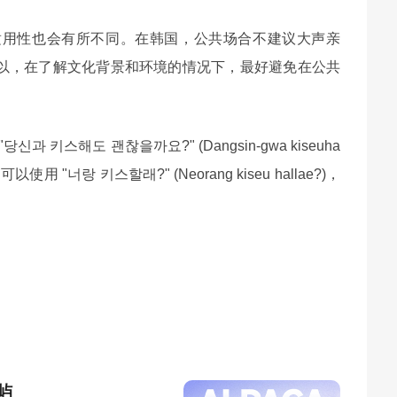
适用性也会有所不同。在韩国，公共场合不建议大声亲
以，在了解文化背景和环境的情况下，最好避免在公共
스해도 괜찮을까요?" (Dangsin-gwa kiseuha
使用 "너랑 키스할래?" (Neorang kiseu hallae?)，
屿