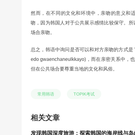
然而，在不同的文化和环境中，亲吻的意义和
吻，因为韩国人对于公共展示感情比较保守。所
场合亲吻。
总之，韩语中询问是否可以和对方亲吻的方式是 "당신과 키
edo gwaenchaneulkkayo)，而在亲密关系中，也可以
但在公共场合要尊重当地的文化和风俗。
常用韩语
TOPIK考试
相关文章
发现韩国深度旅游：探索韩国的海岸线与岛