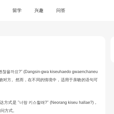
留学
兴趣
问答
 (Dangsin-gwa kiseuhaedo gwaenchaneu
以亲吻对方。然而，在不同的情境中，适用于亲吻的语句可
랑 키스할래?" (Neorang kiseu hallae?)，
询问方式。