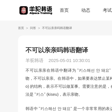
首页
动态
考试
>
>
首页
问答
不可以亲亲吗韩语翻译
不可以亲亲吗韩语翻译
羊驼韩语
2025-05-01 10:30:01
不可以亲亲在韩语中翻译为 "키스해선 안 돼요" (ki
吻，不可以亲亲。在韩语中，如果要表达禁止某种行为，一般
o) 的结构，表示不可以做某事。需要注意的是，
法是 "키스" (kiseu)，表示亲吻。
韩语中 "키스해선 안 돼요" 是一个非常常用