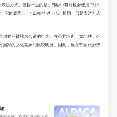
表达方式。值得一提的是，韩语中有时也会使用 "키스
表示禁止亲吻，它的意思与 "키스해선 안 돼요" 相同，只是表达方式
亲吻并不被视为合适的行为。在公共场所，如地铁、公
方国家的文化差异相比较明显。因此，当在韩国旅游或
屿
旅游者可以欣赏到海岸线的不