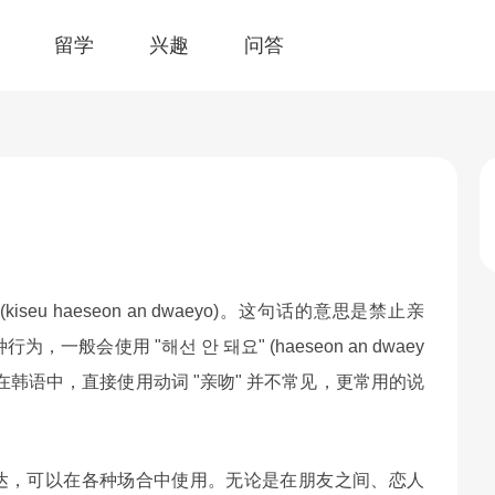
留学
兴趣
问答
seu haeseon an dwaeyo)。这句话的意思是禁止亲
会使用 "해선 안 돼요" (haeseon an dwaey
在韩语中，直接使用动词 "亲吻" 并不常见，更常用的说
的表达，可以在各种场合中使用。无论是在朋友之间、恋人