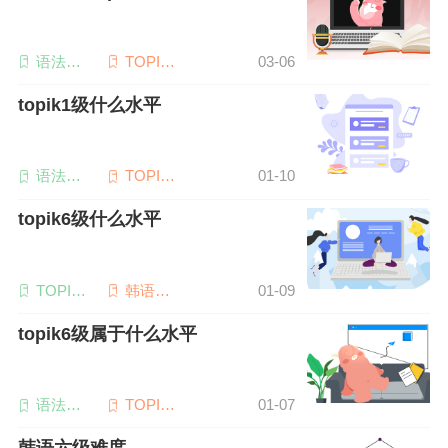
语法词
TOPIK6
03-06
汇
级
topik1级什么水平
语法词
TOPIK
01-10
汇
备考
topik6级什么水平
TOPIK6
韩语听
01-09
级
力
topik6级属于什么水平
语法词
TOPIK6
01-07
汇
级