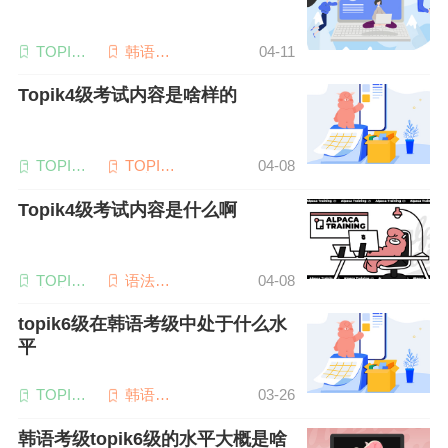
TOPIK6
韩语听
04-11
级
力
Topik4级考试内容是啥样的
TOPIK4
TOPIK
04-08
级
备考
Topik4级考试内容是什么啊
TOPIK
语法词
04-08
考试
汇
topik6级在韩语考级中处于什么水
平
TOPIK6
韩语听
03-26
级
力
韩语考级topik6级的水平大概是啥