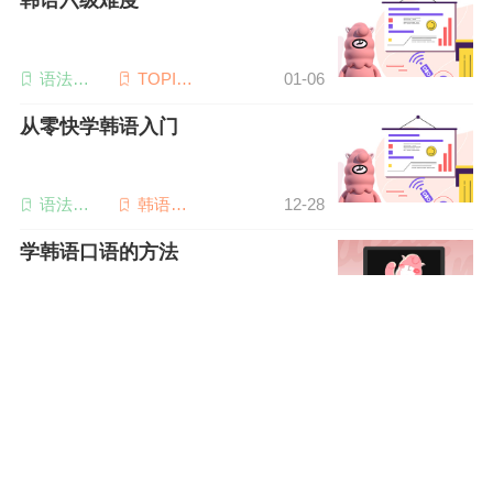
韩语六级难度
语法词
TOPIK6
01-06
汇
级
从零快学韩语入门
语法词
韩语听
12-28
汇
力
学韩语口语的方法
韩语听
韩语口
12-28
力
语
韩语六级难度有多大
韩语听
韩语写
12-28
力
作