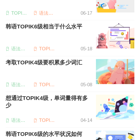
TOPIK
语法词
06-17
考试
汇
韩语TOPIK6级相当于什么水平
语法词
TOPIK6
05-18
汇
级
考取TOPIK4级要积累多少词汇
语法词
TOPIK4
05-08
汇
级
想通过TOPIK4级，单词量得有多
少
语法词
TOPIK4
04-14
汇
级
韩语TOPIK6级的水平状况如何